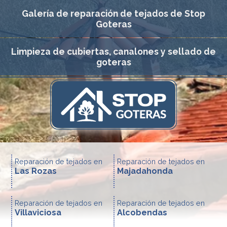
Galería de reparación de tejados de Stop
Goteras
Limpieza de cubiertas, canalones y sellado de
goteras
Reparación de tejados en
Reparación de tejados en
Las Rozas
Majadahonda
Reparación de tejados en
Reparación de tejados en
Villaviciosa
Alcobendas