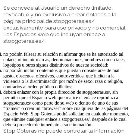
Se concede al Usuario un derecho limitado,
revocable y no exclusivo a crear enlaces a la
página principal de stopgoteras.es/
exclusivamente para uso privado y no comercial.
Los Espacios web que incluyan enlace a
stopgoteras.es/:
no podrán falsear su relación ni afirmar que se ha autorizado tal
enlace, ni incluir marcas, denominaciones, nombres comerciales,
logotipos u otros signos distintivos de nuestra sociedad;
no podrán incluir contenidos que puedan considerarse de mal
gusto, obscenos, ofensivos, controvertidos, que inciten a la
violencia o la discriminación por razón de sexo, raza o religión,
contrarios al orden público o ilícitos;
deberá enlazar con la propia dirección de stopgoteras.es/, sin
permitir que el Espacio web que realice el enlace reproduzca
stopgoteras.es/ como parte de su web o dentro de uno de sus
“frames” o crear un “browser” sobre cualquiera de las páginas del
Espacio Web. Stop Goteras podrá solicitar, en cualquier momento,
que elimine cualquier enlace a stopgoteras.es/, después de lo cual
deberá proceder de inmediato a su eliminación.
Stop Goteras no puede controlar la información,