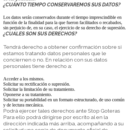
¿CUÁNTO TIEMPO CONSERVAREMOS SUS DATOS?
Los datos serán conservados durante el tiempo imprescindible en
función de la finalidad para la que fueron facilitados o recabados,
sin perjuicio de, en su caso, el ejercicio de su derecho de supresión.
¿CUALES SON SUS DERECHOS?
Tendrá derecho a obtener confirmación sobre si
estamos tratando datos personales que le
conciernen o no. En relación con sus datos
personales tiene derecho a:
Acceder a los mismos.
Solicitar su rectificación o supresión.
Solicitar la limitación de su tratamiento.
Oponerse a su tratamiento.
Solicitar su portabilidad en un formato estructurado, de uso común
y de lectura mecánica.
Podrá ejercer tales derechos ante Stop Goteras
Para ello podrá dirigirse por escrito al en la
dirección indicada más arriba, acompañando a su
solicitud una copia de documento oficial de