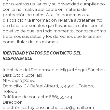
por nuestros usuarios y su privacidad cumpliendo
con la normativa aplicable en materia de
protección de datos. A tal fin ponemos a su
disposición la información relativa al tratamiento
de datos personales que llevamos a cabo, con el
objetivo de que, en todo momento, conozca cómo
tratamos sus datos y los derechos que le asisten
como titular de los mismos
IDENTIDAD Y DATOS DE CONTACTO DEL
RESPONSABLE
Identidad del Responsable: Miguel Ángel Sánchez
Díaz (Stop Goteras)
NIF: 04203804w
Domicilio: C/ Rafael Alberti, 7, 45004. Toledo,
Toledo
Teléfono de contacto: 666555444
Dirección
electrónica: tejadossanchezdiaz@gmail.com