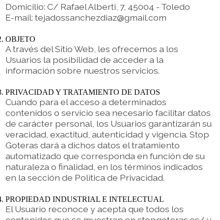
Domicilio: C/ Rafael Alberti, 7,
45004 - Toledo
E-mail: tejadossanchezdiaz@gmail.com
OBJETO
A través del Sitio Web, les ofrecemos a los
Usuarios la posibilidad de acceder a la
información sobre nuestros servicios.
PRIVACIDAD Y TRATAMIENTO DE DATOS
Cuando para el acceso a determinados
contenidos o servicio sea necesario facilitar datos
de carácter personal, los Usuarios garantizarán su
veracidad, exactitud, autenticidad y vigencia. Stop
Goteras dará a dichos datos el tratamiento
automatizado que corresponda en función de su
naturaleza o finalidad, en los términos indicados
en la sección de Política de Privacidad.
PROPIEDAD INDUSTRIAL E INTELECTUAL
El Usuario reconoce y acepta que todos los
contenidos que se muestran en stopgoteras.es/ y