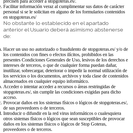
precisen para acceder a stopgoteras.es/.
Facilitar información veraz al cumplimentar sus datos de carácter
personal si se le solicitan en alguno de los formularios contenidos
en stopgoteras.es/
No obstante lo establecido en el apartado
anterior el Usuario deberá asimismo abstenerse
de:
Hacer un uso no autorizado o fraudulento de stopgoteras.es/ y/o de
los contenidos con fines o efectos ilícitos, prohibidos en las
presentes Condiciones Generales de Uso, lesivos de los derechos e
intereses de terceros, o que de cualquier forma puedan dañar,
inutilizar, sobrecargar, deteriorar o impedir la normal utilización de
los servicios o los documentos, archivos y toda clase de contenidos
almacenados en cualquier equipo informático.
Acceder o intentar acceder a recursos o áreas restringidas de
stopgoteras.es/, sin cumplir las condiciones exigidas para dicho
acceso.
Provocar daños en los sistemas físicos o lógicos de stopgoteras.es/,
de sus proveedores o de terceros.
Introducir o difundir en la red virus informáticos o cualesquiera
otros sistemas físicos o lógicos que sean susceptibles de provocar
daños en los sistemas físicos o lógicos de Stop Goteras,
proveedores o de terceros.