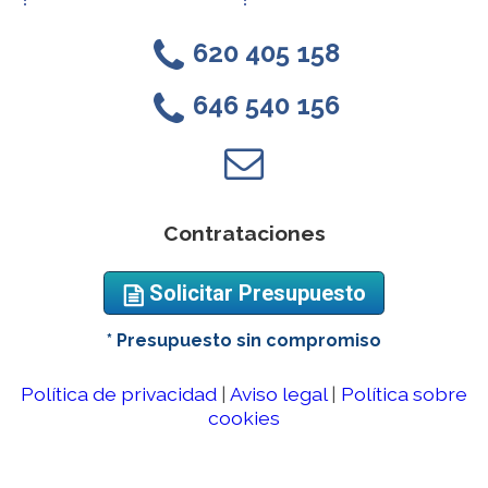
620 405 158
0
646 540 156
0
l
Contrataciones
Solicitar Presupuesto
o
* Presupuesto sin compromiso
Política de privacidad
|
Aviso legal
|
Política sobre
cookies