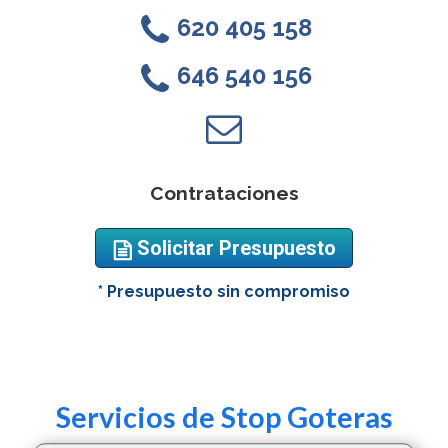
620 405 158
0
646 540 156
0
l
Contrataciones
Solicitar Presupuesto
o
* Presupuesto sin compromiso
Servicios de Stop Goteras